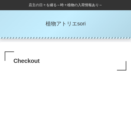
店主の日々を綴る～時々植物の入荷情報あり～
植物アトリエsori
Checkout