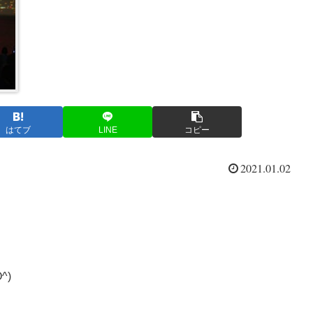
はてブ
LINE
コピー
2021.01.02
^)