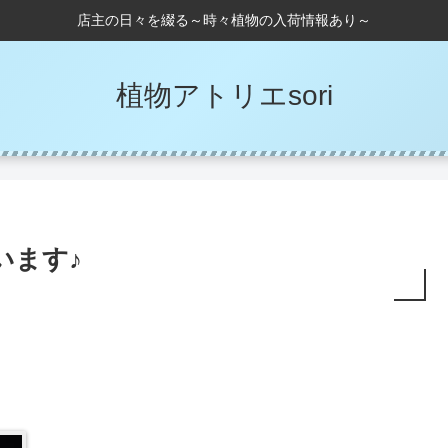
店主の日々を綴る～時々植物の入荷情報あり～
植物アトリエsori
います♪