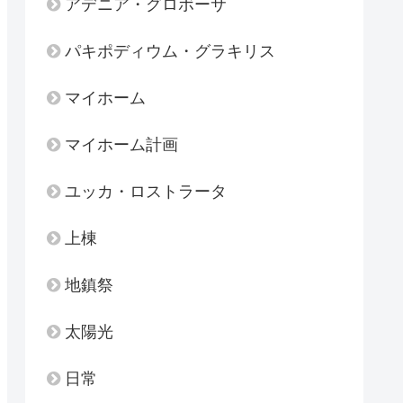
アデニア・グロボーサ
パキポディウム・グラキリス
マイホーム
マイホーム計画
ユッカ・ロストラータ
上棟
地鎮祭
太陽光
日常