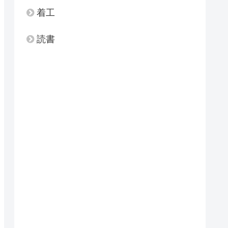
着工
読書