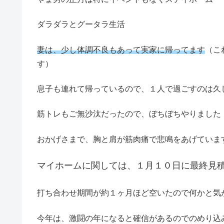
ダラダラとグータラ生活
妻は、少し体調不良もあって実家に帰ってます
（こ
す）
息子も連れて帰っているので、１人で過ごすのは久
筋トレもご無沙汰だったので、ぼちぼちやりました
おかげさまで、胸と肩が筋肉痛で悲鳴をあげていま
マイホームに関しては、１月１０日に最終見
打ち合わせ期間が約１ヶ月ほど空いたので何かと気
今年は、激闘の年になると確信があるのでのめり込