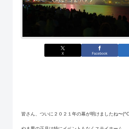
X
Facebook
皆さん、ついに２０２１年の幕が明けましたね〜(^O
やま男の正月は特にイベントもなくステイホーム