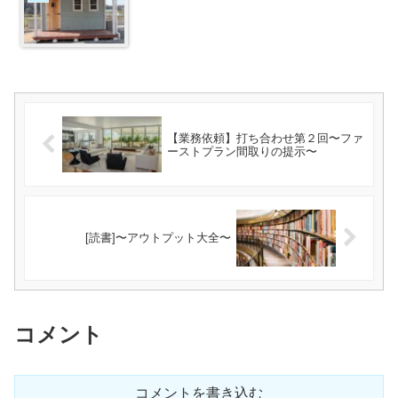
【業務依頼】打ち合わせ第２回〜ファ
ーストプラン間取りの提示〜
[読書]〜アウトプット大全〜
コメント
コメントを書き込む