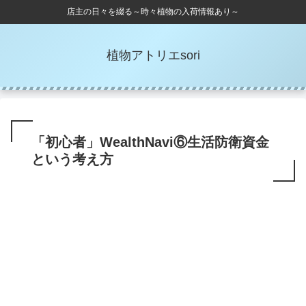
店主の日々を綴る～時々植物の入荷情報あり～
植物アトリエsori
「初心者」WealthNavi⑥生活防衛資金
という考え方