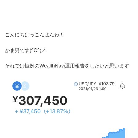
こんにちはっこんばんわ！
かま男です(^O^)／
それでは恒例のWealthNavi運用報告をしたいと思います