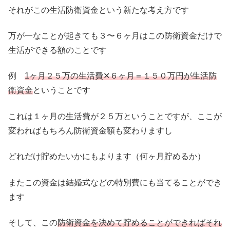
それがこの生活防衛資金という新たな考え方です
万が一なことが起きても３〜６ヶ月はこの防衛資金だけで
生活ができる額のことです
例
1ヶ月２５万の生活費✕６ヶ月＝１５０万円が生活防
衛資金
ということです
これは１ヶ月の生活費が２５万ということですが、ここが
変わればもちろん防衛資金額も変わりますし
どれだけ貯めたいかにもよります（何ヶ月貯めるか）
またこの資金は結婚式などの特別費にも当てることができ
ます
そして、この
防衛資金を決めて貯めることができればそれ