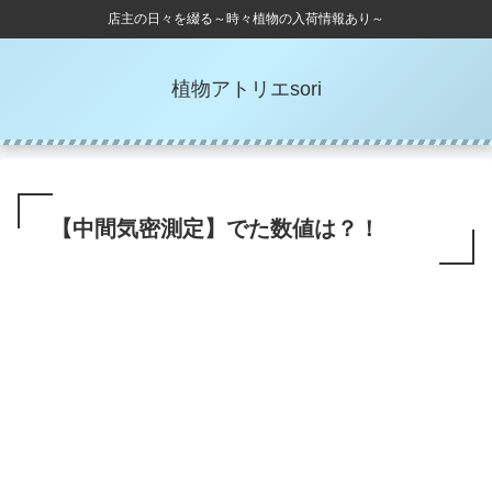
店主の日々を綴る～時々植物の入荷情報あり～
植物アトリエsori
【中間気密測定】でた数値は？！