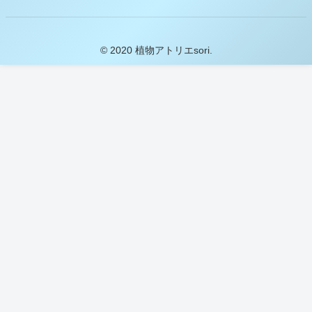
© 2020 植物アトリエsori.