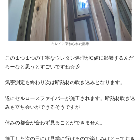
キレイに束ねられた配線
この１つ１つの丁寧なウレタン処理がC値に影響するんだ
ろーなと思うとすごいですね☆彡
気密測定も終わり次は断熱材の吹き込みとなります。
遂にセルロースファイバーが施工されます。断熱材吹き込
みも立ち会いができるそうですが
休みの都合が合わず見ることができません。
施工した次の日には見学に行けるので楽しみはとっておき