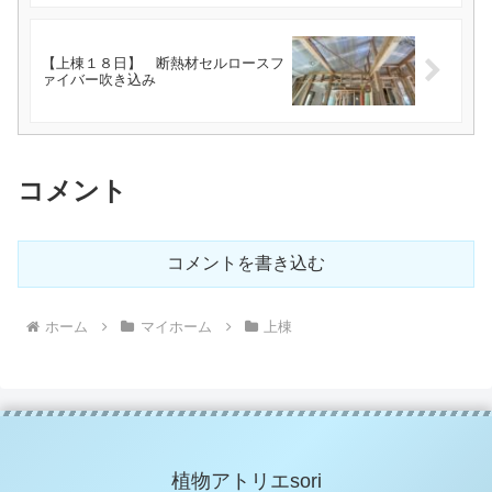
【上棟１８日】 断熱材セルロースフ
ァイバー吹き込み
コメント
コメントを書き込む
ホーム
マイホーム
上棟
植物アトリエsori