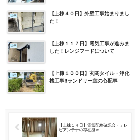
【上棟４０日】外壁工事始まりまし
上棟
た！
【上棟１１７日】電気工事が進みま
上棟
した！レンジフードについて
【上棟１００日】玄関タイル・浄化
上棟
槽工事‼ランドリー室の心配事
【上棟１４日】電気配線確認会・テレ
ビアンテナの存在感ｗ