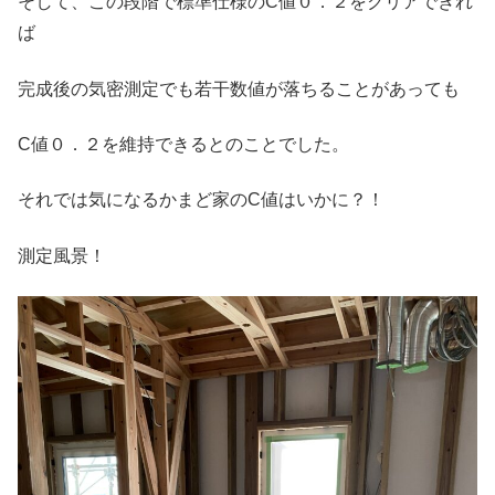
そして、この段階で標準仕様のC値０．２をクリアできれ
ば
完成後の気密測定でも若干数値が落ちることがあっても
C値０．２を維持できるとのことでした。
それでは気になるかまど家のC値はいかに？！
測定風景！