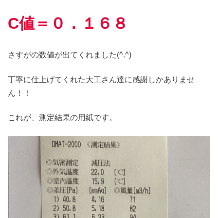
C値＝０．１６８
さすがの数値が出てくれました(^.^)
丁寧に仕上げてくれた大工さん達に感謝しかありませ
ん！！
これが、測定結果の用紙です。