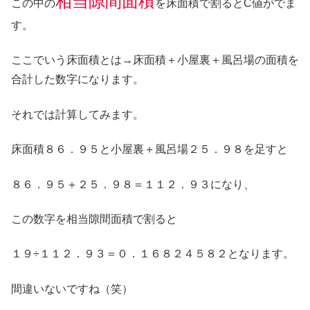
相当隙間面積
この中の
を床面積で割るとC値がでま
す。
ここでいう床面積とは→床面積＋小屋裏＋風呂場の面積を
合計した数字になります。
それでは計算してみます。
床面積８６．９５と小屋裏＋風呂場２５．９８を足すと
８６．９５＋２５．９８＝１１２．９３になり、
この数字を相当隙間面積で割ると
１９÷１１２．９３＝０．１６８２４５８２となります。
間違いないですね（笑）