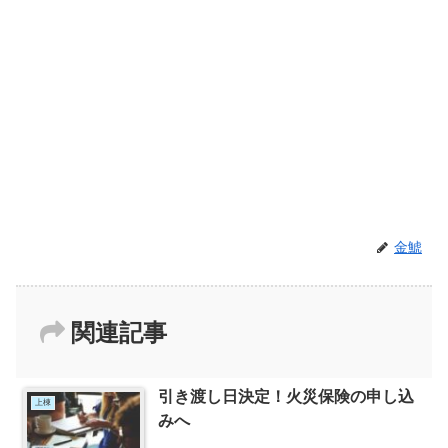
金鯱
関連記事
引き渡し日決定！火災保険の申し込
上棟
みへ