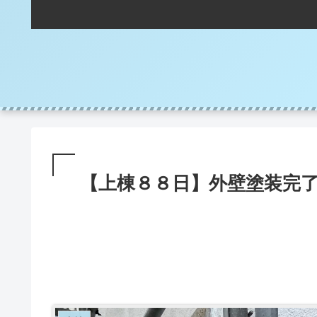
【上棟８８日】外壁塗装完