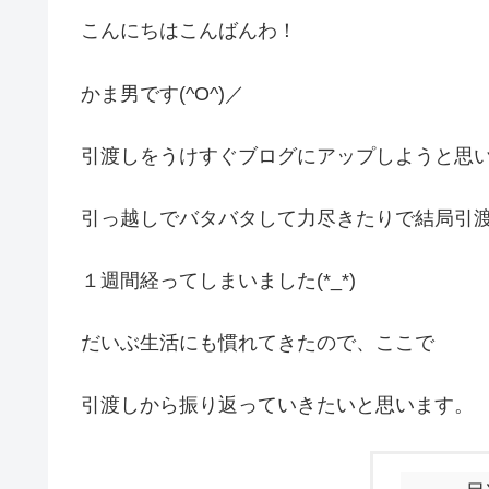
こんにちはこんばんわ！
かま男です(^O^)／
引渡しをうけすぐブログにアップしようと思
引っ越しでバタバタして力尽きたりで結局引
１週間経ってしまいました(*_*)
だいぶ生活にも慣れてきたので、ここで
引渡しから振り返っていきたいと思います。