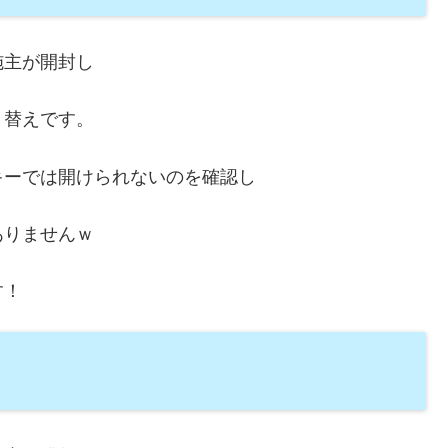
施主が開封し
り替えです。
キーでは開けられないのを確認し
ありませんｗ
す！