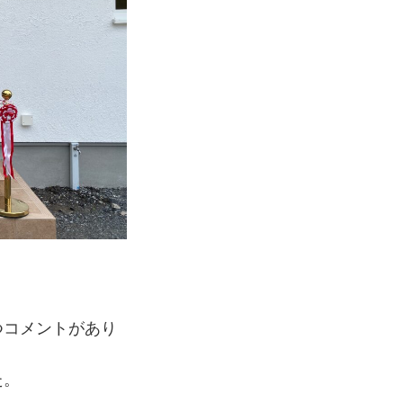
つコメントがあり
た。