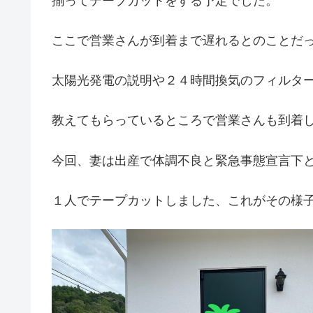
揃ってテープカットをする予定でした。
ここで営業さんが到着まで遅れるとのことだ
太陽光発電の説明や２４時間換気のフィルタ
教えてもらっているところで営業さんも到着
今回、妻は出産で体調不良と緊急事態宣言下と
１人でテープカットしました、これがその様