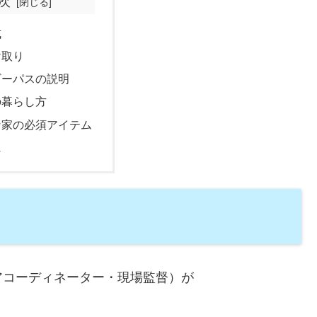
次
式
け取り
ギーパスの説明
の暮らし方
な家の必須アイテム
に
アコーディネーター・現場監督）が