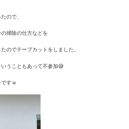
ったので、
ーの掃除の仕方などを
したのでテープカットをしました。
いうこともあって不参加😅
子ですｗ