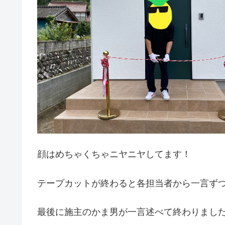
顔はめちゃくちゃニヤニヤしてます！
テープカットが終わると各担当者から一言ず
最後に施主のかま男が一言述べて終わりまし