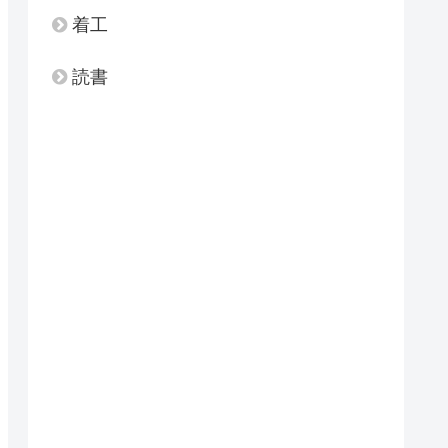
着工
読書