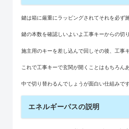
鍵は箱に厳重にラッピングされてそれを必ず
鍵の本数を確認しいよいよ工事キーからの切
施主用のキーを差し込んで回しその後、工事
これで工事キーで玄関が開くことはもちろん
中で切り替わるんでしょうが面白い仕組みで
エネルギーパスの説明