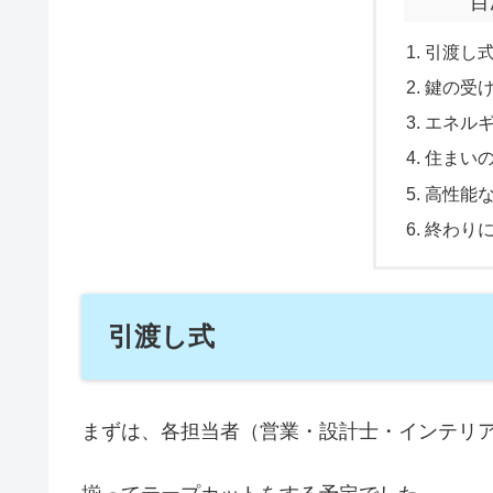
目
引渡し
鍵の受
エネル
住まい
高性能
終わり
引渡し式
まずは、各担当者（営業・設計士・インテリ