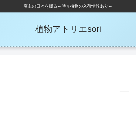
店主の日々を綴る～時々植物の入荷情報あり～
植物アトリエsori