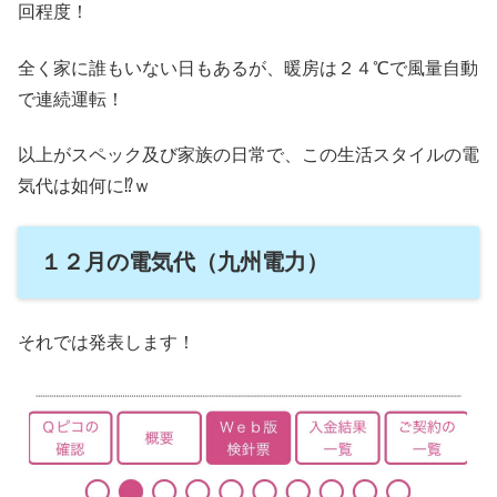
回程度！
全く家に誰もいない日もあるが、暖房は２４℃で風量自動
で連続運転！
以上がスペック及び家族の日常で、この生活スタイルの電
気代は如何に⁉ｗ
１２月の電気代（九州電力）
それでは発表します！