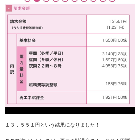
１３，５５１円という結果になりました！