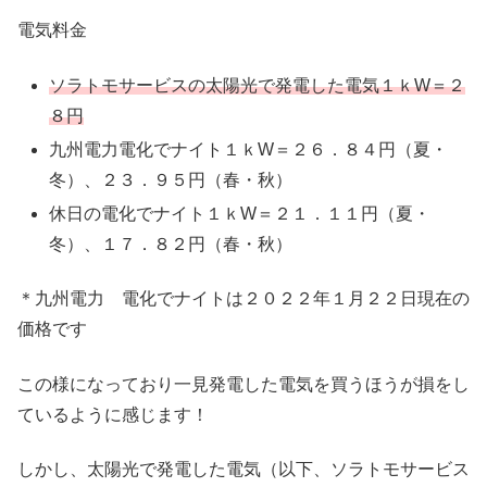
電気料金
ソラトモサービスの太陽光で発電した電気１ｋW＝２
８円
九州電力電化でナイト１ｋW＝２６．８４円（夏・
冬）、２３．９５円（春・秋）
休日の電化でナイト１ｋW＝２１．１１円（夏・
冬）、１７．８２円（春・秋）
＊九州電力 電化でナイトは２０２２年１月２２日現在の
価格です
この様になっており一見発電した電気を買うほうが損をし
ているように感じます！
しかし、太陽光で発電した電気（以下、ソラトモサービス