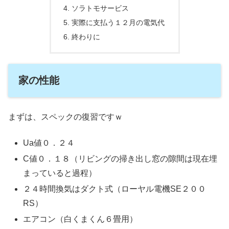
ソラトモサービス
実際に支払う１２月の電気代
終わりに
家の性能
まずは、スペックの復習ですｗ
Ua値０．２４
C値０．１８（リビングの掃き出し窓の隙間は現在埋
まっていると過程）
２４時間換気はダクト式（ローヤル電機SE２００
RS）
エアコン（白くまくん６畳用）