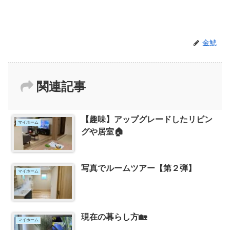
金鯱
関連記事
【趣味】アップグレードしたリビン
マイホーム
グや居室🏠
写真でルームツアー【第２弾】
マイホーム
現在の暮らし方🏡
マイホーム