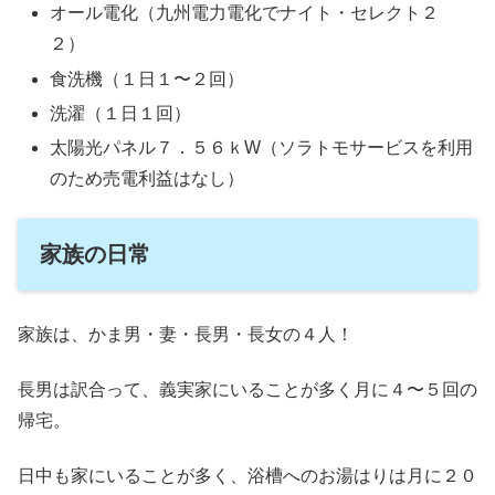
オール電化（九州電力電化でナイト・セレクト２
２）
食洗機（１日１〜２回）
洗濯（１日１回）
太陽光パネル７．５６ｋW（ソラトモサービスを利用
のため売電利益はなし）
家族の日常
家族は、かま男・妻・長男・長女の４人！
長男は訳合って、義実家にいることが多く月に４〜５回の
帰宅。
日中も家にいることが多く、浴槽へのお湯はりは月に２０