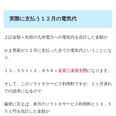
実際に支払う１２月の電気代
上記金額＋先程の九州電力への電気代を合計した金額が
かま男家が１２月に支払った全ての電気代ということにな
り、
１３，５５１＋２，８５６＝
１６，４０７円
になります。
そして、このソラトモサービス利用料ですが、１ヶ月遅れ
での請求になるので
厳密に言えば、来月のソラトモサービス利用料と１３，５
５１円を合計した金額が