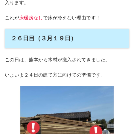
入ります。
これが
床暖房なし
で床が冷えない理由です！
２６日目（３月１９日）
この日は、熊本から木材が搬入されてきました。
いよいよ２４日の建て方に向けての準備です。