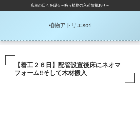
店主の日々を綴る～時々植物の入荷情報あり～
植物アトリエsori
【着工２６日】配管設置後床にネオマ
フォーム‼そして木材搬入