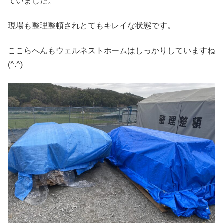
ていました。
現場も整理整頓されとてもキレイな状態です。
ここらへんもウェルネストホームはしっかりしていますね
(^.^)