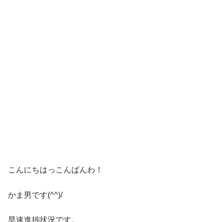
こんにちはっこんばんわ！
かま男です(^^)/
早速進捗状況です。